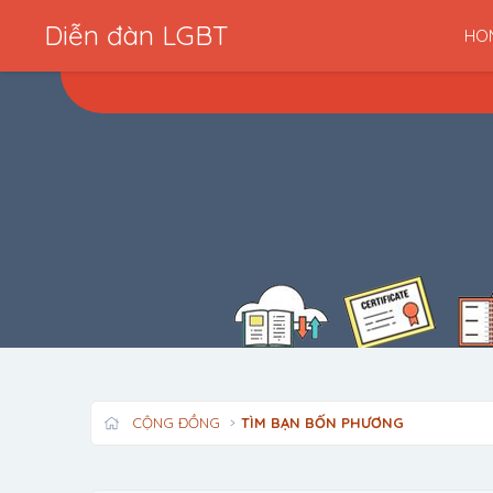
Diễn đàn LGBT
HO
CỘNG ĐỒNG
TÌM BẠN BỐN PHƯƠNG