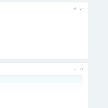
#6
#7