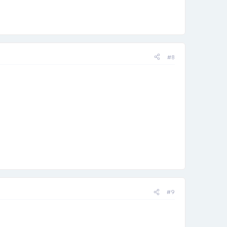
#8
#9