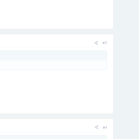
#3
#4