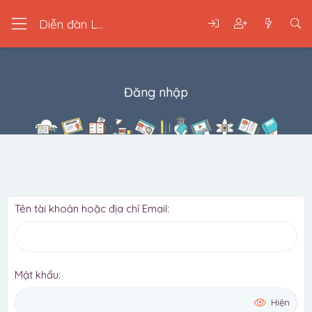
Diễn đàn LGBT
Đăng nhập
Tên tài khoản hoặc địa chỉ Email
Mật khẩu
Hiện