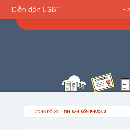
Diễn đàn LGBT
HO
CỘNG ĐỒNG
TÌM BẠN BỐN PHƯƠNG