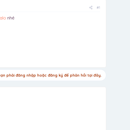
#1
alo
nhé
ạn phải đăng nhập hoặc đăng ký để phản hồi tại đây.