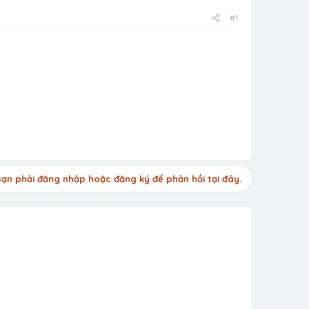
#1
ạn phải đăng nhập hoặc đăng ký để phản hồi tại đây.