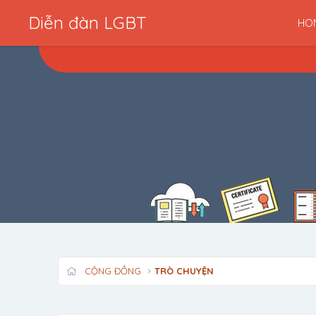
Diễn đàn LGBT
HO
CỘNG ĐỒNG
TRÒ CHUYỆN