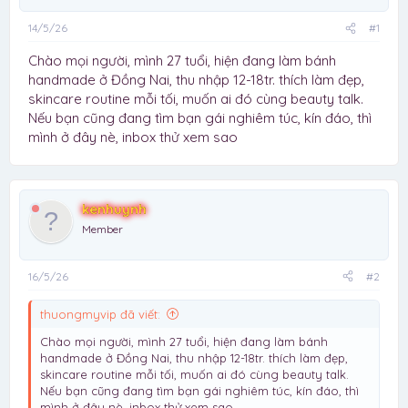
14/5/26
#1
Chào mọi người, mình 27 tuổi, hiện đang làm bánh
handmade ở Đồng Nai, thu nhập 12-18tr. thích làm đẹp,
skincare routine mỗi tối, muốn ai đó cùng beauty talk.
Nếu bạn cũng đang tìm bạn gái nghiêm túc, kín đáo, thì
mình ở đây nè, inbox thử xem sao
kenhuynh
Member
16/5/26
#2
thuongmyvip đã viết:
Chào mọi người, mình 27 tuổi, hiện đang làm bánh
handmade ở Đồng Nai, thu nhập 12-18tr. thích làm đẹp,
skincare routine mỗi tối, muốn ai đó cùng beauty talk.
Nếu bạn cũng đang tìm bạn gái nghiêm túc, kín đáo, thì
mình ở đây nè, inbox thử xem sao