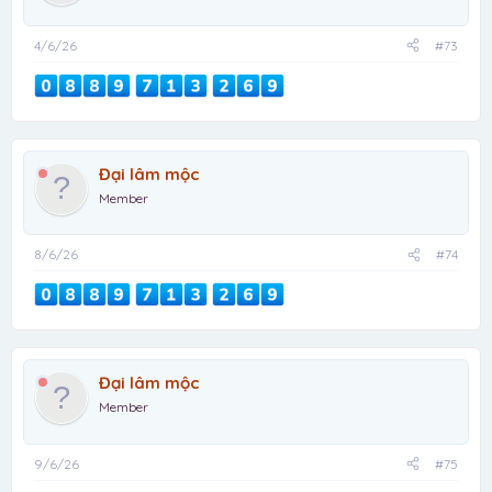
4/6/26
#73
Đại lâm mộc
Member
8/6/26
#74
Đại lâm mộc
Member
9/6/26
#75