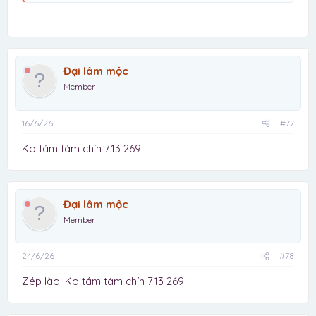
hệ mất thời gian
.
Đại lâm mộc
Member
16/6/26
#77
Ko tám tám chín 713 269
Đại lâm mộc
Member
24/6/26
#78
Zép lào: Ko tám tám chín 713 269