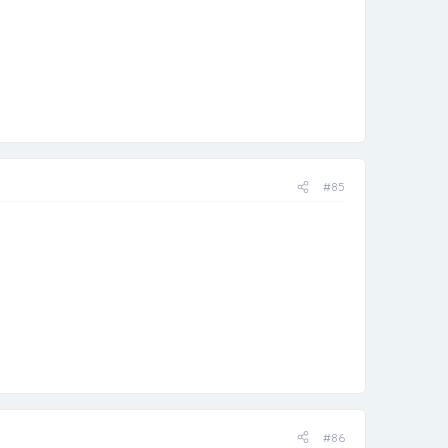
#85
#86