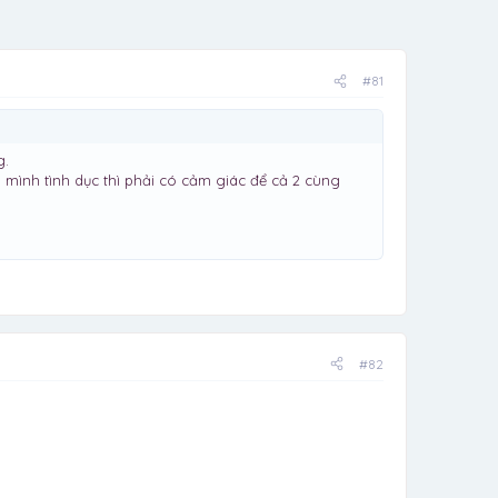
#81
g.
mình tình dục thì phải có cảm giác để cả 2 cùng
#82