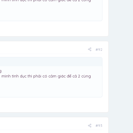
#92
g.
mình tình dục thì phải có cảm giác để cả 2 cùng
#93