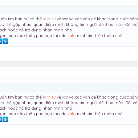
uốn tìm bạn nữ có thể
tâm sự
về xxx và các vấn đề khác trong cuộc sốn
có thể gặp nhau, quan điểm mình không tìm người để thỏa mãn. Đối với 
hách hoặc hỗ trợ đừng nhắn mình nha.
igon, bạn nào thấy phù hợp thì add
zalo
mình tìm hiểu thêm nhé.
uốn tìm bạn nữ có thể
tâm sự
về xxx và các vấn đề khác trong cuộc sốn
có thể gặp nhau, quan điểm mình không tìm người để thỏa mãn. Đối với 
hách hoặc hỗ trợ đừng nhắn mình nha.
igon, bạn nào thấy phù hợp thì add
zalo
mình tìm hiểu thêm nhé.