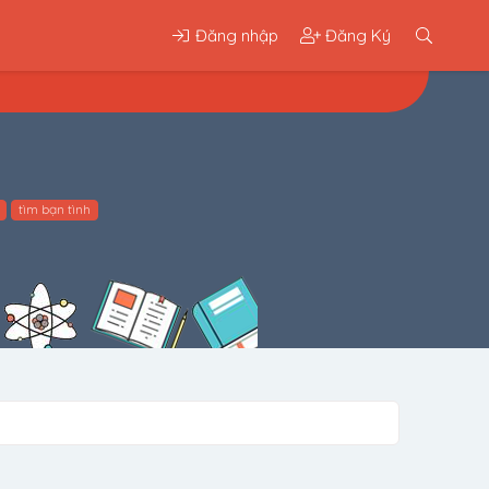
Đăng nhập
Đăng Ký
tìm bạn tình