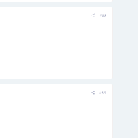
#88
#89