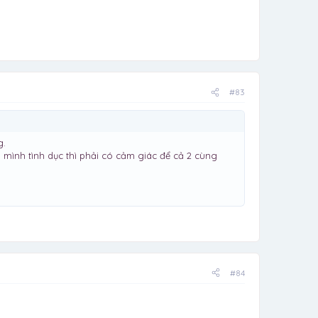
#83
g.
mình tình dục thì phải có cảm giác để cả 2 cùng
#84