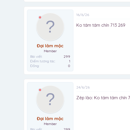
16/6/26
Ko tám tám chín 713 269
Đại lâm mộc
Member
Bài viết
299
Điểm tương tác
1
Đồng
0
24/6/26
Zép lào: Ko tám tám chín 
Đại lâm mộc
Member
Bài viết
299