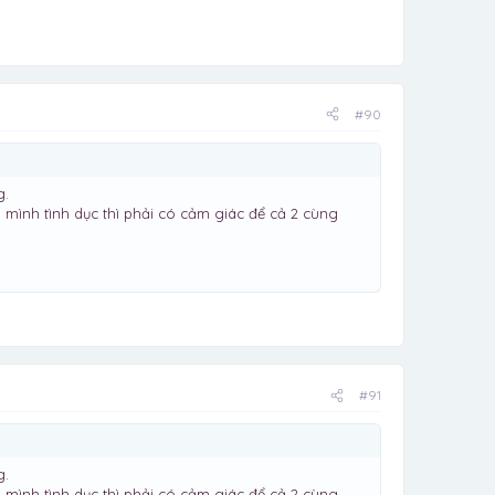
#90
g.
mình tình dục thì phải có cảm giác để cả 2 cùng
#91
g.
mình tình dục thì phải có cảm giác để cả 2 cùng