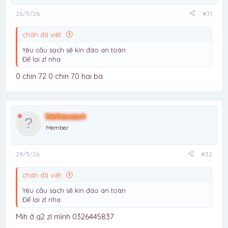
26/5/26
#31
châh đã viết:
Yêu cầu sạch sẽ kín đáo an toàn
Để lại zl nha
0 chin 72 0 chin 70 hai ba
hinhocac4
Member
28/5/26
#32
châh đã viết:
Yêu cầu sạch sẽ kín đáo an toàn
Để lại zl nha
Mih ở q2 zl mình 0326445837