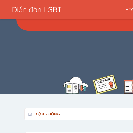
Diễn đàn LGBT
HO
CỘNG ĐỒNG