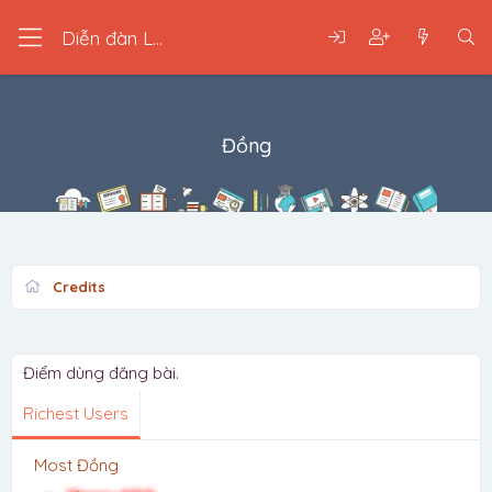
Diễn đàn LGBT
Đồng
Credits
Điểm dùng đăng bài.
Richest Users
Most Đồng